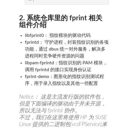
2. 系统仓库里的 fprint 相关
组件介绍
libfprint0： 指纹模块的驱动代码
fprintd： 守护进程，封装指纹识别的各项
功能，通过 dbus 统一对外服务，解决多
进程同时竞争硬件资源的问题
libpam-fprintd：指纹识别的 PAM 模块，
调用 fprintd 的接口实现身份认证
fprint-demo：图形化的指纹识别测试程
序，用于录入指纹以及其他一些配置
Notice： 这是主流发行版的软件包，
但是下面编译的驱动由于并未开源，
所以无法与 fprintd 协作。
不过，我们在这里将使用 HP 为 SUSE
Linux 提供的二进制包(vcsFPService)来