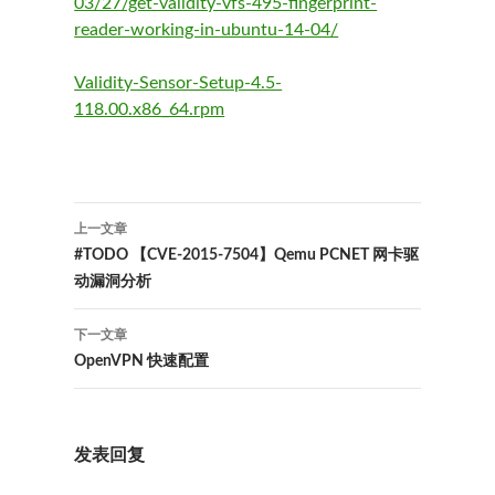
03/27/get-validity-vfs-495-fingerprint-
reader-working-in-ubuntu-14-04/
Validity-Sensor-Setup-4.5-
118.00.x86_64.rpm
文
上一文章
章
#TODO 【CVE-2015-7504】Qemu PCNET 网卡驱
动漏洞分析
导
航
下一文章
OpenVPN 快速配置
发表回复