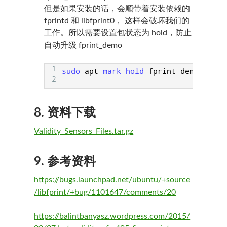
但是如果安装的话，会顺带着安装依赖的
fprintd 和 libfprint0， 这样会破坏我们的
工作。所以需要设置包状态为 hold，防止
自动升级 fprint_demo
1
sudo 
apt
-
mark 
hold 
fprint
-
demo
2
8. 资料下载
Validity_Sensors_Files.tar.gz
9. 参考资料
https://bugs.launchpad.net/ubuntu/+source
/libfprint/+bug/1101647/comments/20
https://balintbanyasz.wordpress.com/2015/