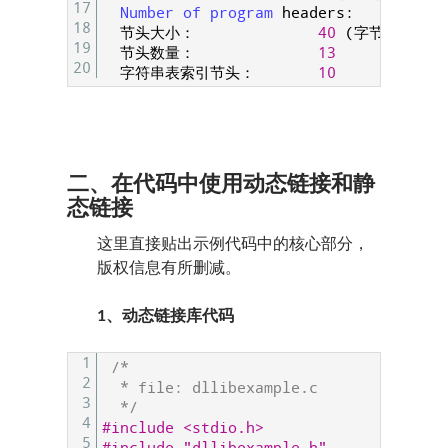
17
Number 
of 
program 
headers
:
0
18
节头大小：
40
(
字节
)
19
节头数量：
13
20
字符串表索引节头：
10
二、在代码中使用动态链接和静
态链接
这里直接贴出示例代码中的核心部分，
版权信息有所删减。
1、动态链接库代码
1
/*
2
  * file: dllibexample.c
3
  */
4
#include <stdio.h>
5