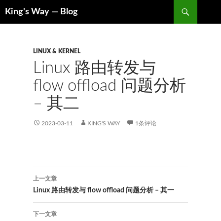
搜
King's Way — Blog
索
跳
至
内
容
LINUX & KERNEL
Linux 路由转发与
flow offload 问题分析
– 其二
2023-03-11
KING'S WAY
1条评论
文
上一文章
章
Linux 路由转发与 flow offload 问题分析 – 其一
导
下一文章