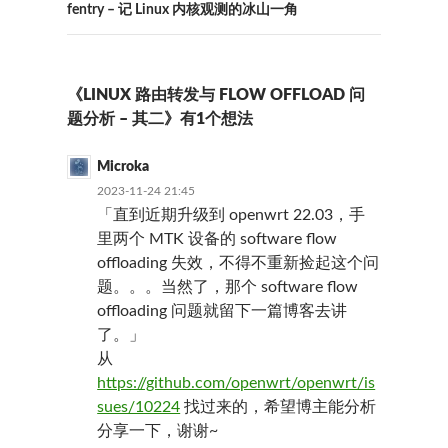
航
fentry – 记 Linux 内核观测的冰山一角
《LINUX 路由转发与 FLOW OFFLOAD 问
题分析 – 其二》有1个想法
Microka
2023-11-24 21:45
「直到近期升级到 openwrt 22.03，手
里两个 MTK 设备的 software flow
offloading 失效，不得不重新捡起这个问
题。。。当然了，那个 software flow
offloading 问题就留下一篇博客去讲
了。」
从
https://github.com/openwrt/openwrt/is
sues/10224
找过来的，希望博主能分析
分享一下，谢谢~